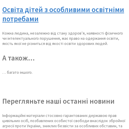
Освіта дітей з особливими освітніми
потребами
Кожна людина, незалежно від стану здоров’я, наявності фізичного
чи інтелектуального порушення, має право на одержання освіти,
якість якої не різниться від якості освіти здорових людей.
А також…
… багато іншого.
Перегляньте наші останні новини
Інформаційні матеріали стосовно гарантованих державою прав
цивільних осіб, позбавлених особистої свободи внаслідок збройної
агресії проти України, зниклих безвісти за особливих обставин, та