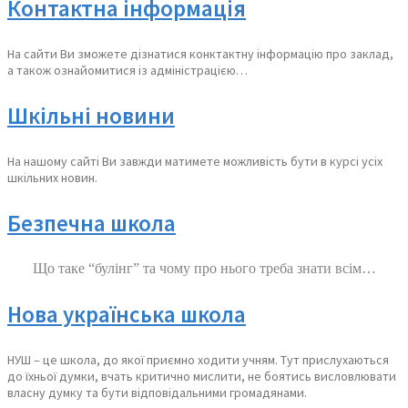
Контактна інформація
На сайти Ви зможете дізнатися конктактну інформацію про заклад,
а також ознайомитися із адміністрацією…
Шкільні новини
На нашому сайті Ви завжди матимете можливість бути в курсі усіх
шкільних новин.
Безпечна школа
Що таке “булінг” та чому про нього треба знати всім…
Нова українська школа
НУШ – це школа, до якої приємно ходити учням. Тут прислухаються
до їхньої думки, вчать критично мислити, не боятись висловлювати
власну думку та бути відповідальними громадянами.