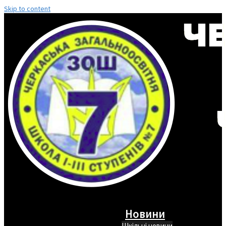
Skip to content
Новини
Шкільні новини