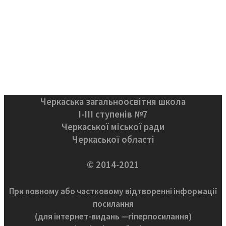
Черкаська загальноосвітня школа
І-ІІІ ступенів №7
Черкаської міської ради
Черкаської області
© 2014-2021
При повному або частковому відтворенні інформації
посилання
(для інтернет-видань —гіперпосилання)