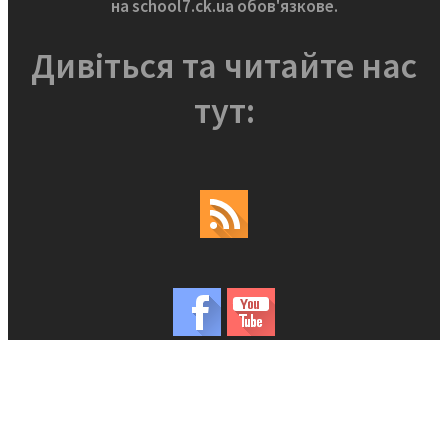
на school7.ck.ua обов'язкове.
Дивіться та читайте нас
тут: