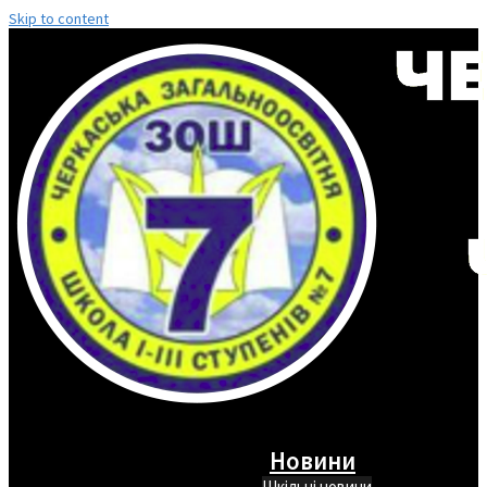
Skip to content
Новини
Шкільні новини