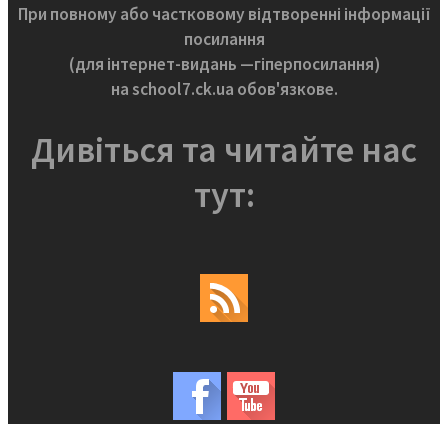
При повному або частковому відтворенні інформації
посилання
(для інтернет-видань —гіперпосилання)
на school7.ck.ua обов'язкове.
Дивіться та читайте нас
тут: