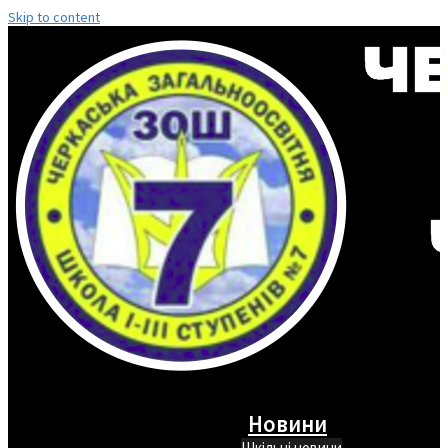
Skip to content
Новини
Шкільні новини