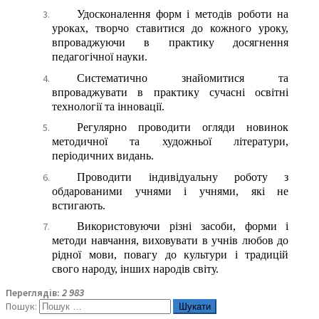
Удосконалення форм і методів роботи на
уроках, творчо ставитися до кожного уроку,
впроваджуючи в практику досягнення
педагогічної науки.
Систематично знайомитися та
впроваджувати в практику сучасні освітні
технології та інновації.
Регулярно проводити огляди новинок
методичної та художньої літератури,
періодичних видань.
Проводити індивідуальну роботу з
обдарованими учнями і учнями, які не
встигають.
Використовуючи різні засоби, форми і
методи навчання, виховувати в учнів любов до
рідної мови, повагу до культури і традицій
свого народу, інших народів світу.
Переглядів:
2 983
Пошук: