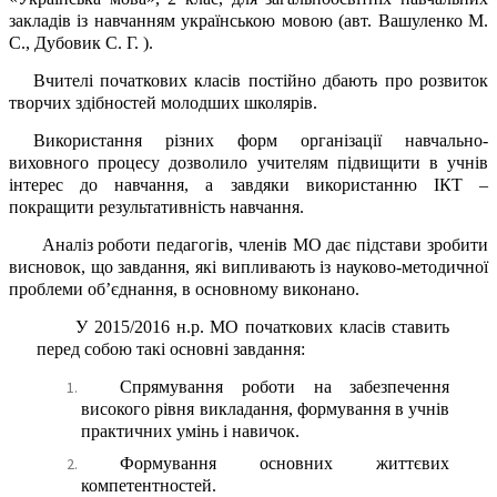
закладів із навчанням українською мовою (авт. Вашуленко М.
С., Дубовик С. Г. ).
Вчителі початкових класів постійно дбають про розвиток
творчих здібностей молодших школярів.
Використання різних форм організації навчально-
виховного процесу дозволило учителям підвищити в учнів
інтерес до навчання, а завдяки використанню ІКТ –
покращити результативність навчання.
Аналіз роботи педагогів, членів МО дає підстави зробити
висновок, що завдання, які випливають із науково-методичної
проблеми об’єднання, в основному виконано.
У 2015/2016 н.р. МО початкових класів ставить
перед собою такі основні завдання:
Спрямування роботи на забезпечення
високого рівня викладання, формування в учнів
практичних умінь і навичок.
Формування основних життєвих
компетентностей.