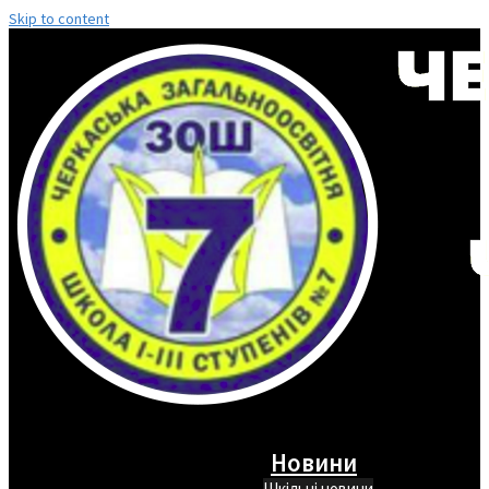
Skip to content
Новини
Шкільні новини