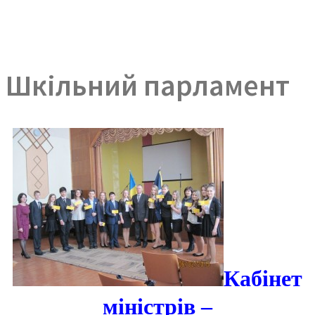
Шкільний парламент
Кабінет
міністрів –