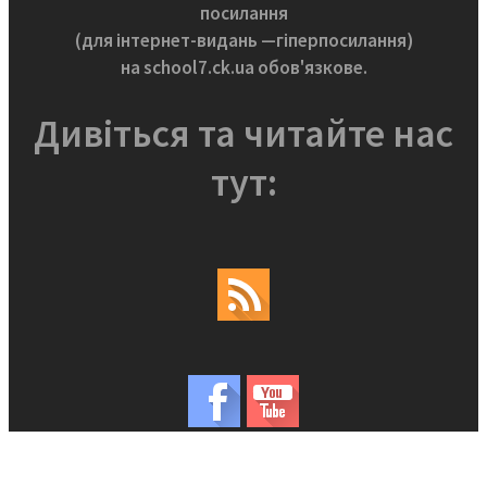
посилання
(для інтернет-видань —гіперпосилання)
на school7.ck.ua обов'язкове.
Дивіться та читайте нас
тут: