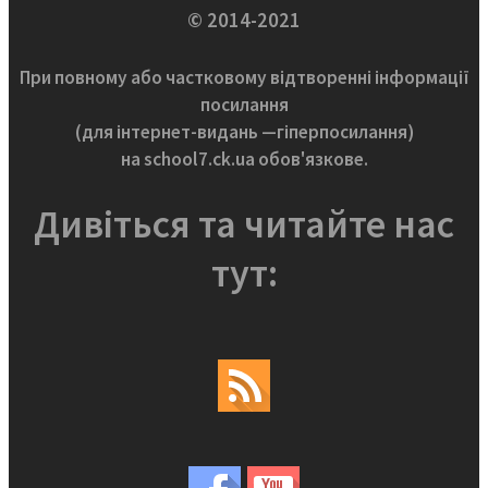
© 2014-2021
При повному або частковому відтворенні інформації
посилання
(для інтернет-видань —гіперпосилання)
на school7.ck.ua обов'язкове.
Дивіться та читайте нас
тут: