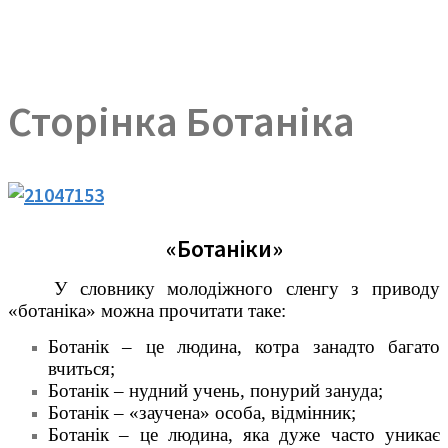
Сторінка Ботаніка
«Ботаніки»
У словнику молодіжного сленгу з приводу
«ботаніка» можна прочитати таке:
Ботанік – це людина, котра занадто багато
вчиться;
Ботанік – нудний учень, понурий зануда;
Ботанік – «заучена» особа, відмінник;
Ботанік – це людина, яка дуже часто уникає