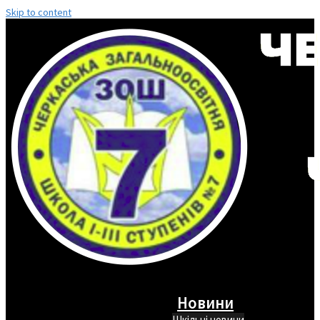
Skip to content
Новини
Шкільні новини