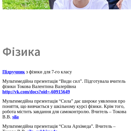
Фізика
Підручник
з фізики для 7-го класу
Мультимедійна презентація “Види сил”. Підготувала вчитель
фізики Токова Валентина Валеріївна
http://vk.com/docs?oid=-60915649
Мультимедійна презентація “Сила” дає широке уявлення про
поняття, що вивчається у шкільному курсі фізики. Крім того,
робота містить завдання для самоконтролю. Вчитель – Токова
В.В.
sila
Мультимедійна презентація “Сила Архімеда”. Вчитель –