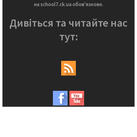
на school7.ck.ua обов'язкове.
Дивіться та читайте нас
тут: