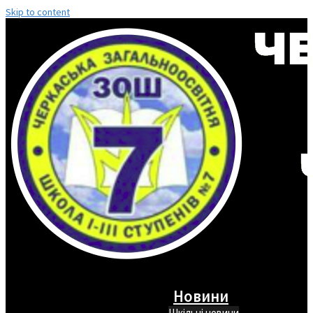
Skip to content
Новини
Шкільні новини