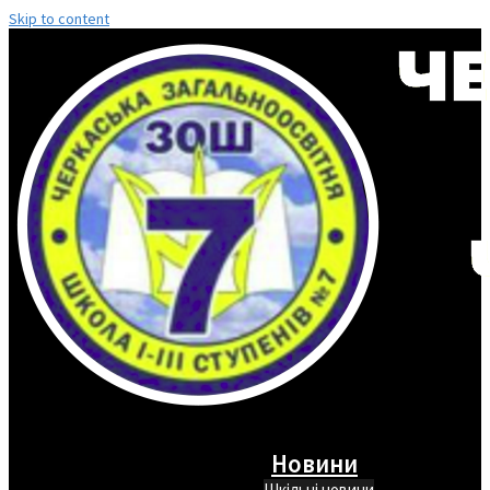
Skip to content
Новини
Шкільні новини