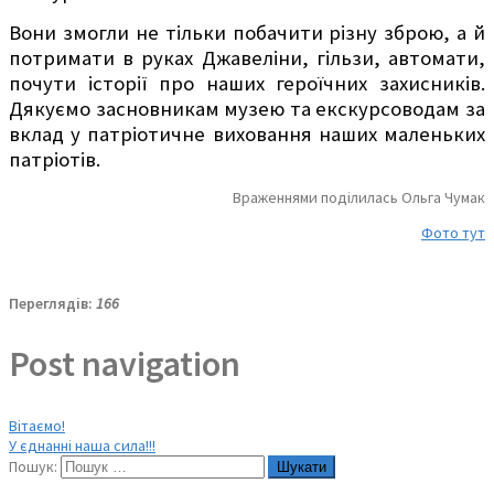
Вони змогли не тільки побачити різну зброю, а й
потримати в руках Джавеліни, гільзи, автомати,
почути історії про наших героїчних захисників.
Дякуємо засновникам музею та екскурсоводам за
вклад у патріотичне виховання наших маленьких
патріотів.
Враженнями поділилась Ольга Чумак
Фото тут
Переглядів:
166
Post navigation
Вітаємо!
У єднанні наша сила!!!
Пошук: