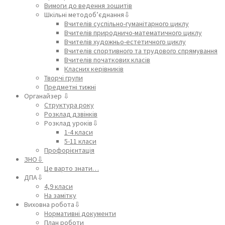
Вимоги до ведення зошитів
Шкільні методоб’єднання⇩
Вчителів суспільно-гуманітарного циклу
Вчителів природничо-математичного циклу
Вчителів художньо-естетичного циклу
Вчителів спортивного та трудового спрямування
Вчителів початкових класів
Класних керівників
Творчі групи
Предметні тижні
Органайзер ⇩
Структура року
Розклад дзвінків
Розклад уроків⇩
1-4 класи
5-11 класи
Профорієнтація
ЗНО⇩
Це варто знати…
ДПА⇩
4,9 класи
На замітку
Виховна робота⇩
Нормативні документи
План роботи