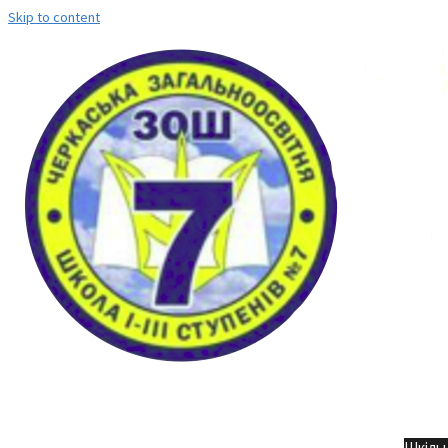
Skip to content
Но
Шкільн