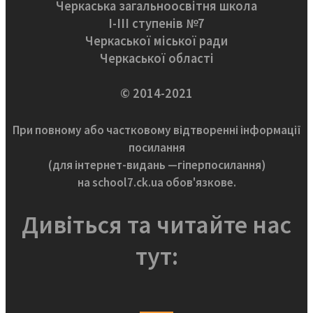
Черкаська загальноосвітня школа
І-ІІІ ступенів №7
Черкаської міської ради
Черкаської області
© 2014-2021
При повному або частковому відтворенні інформації
посилання
(для інтернет-видань —гіперпосилання)
на school7.ck.ua обов'язкове.
Дивіться та читайте нас
тут: