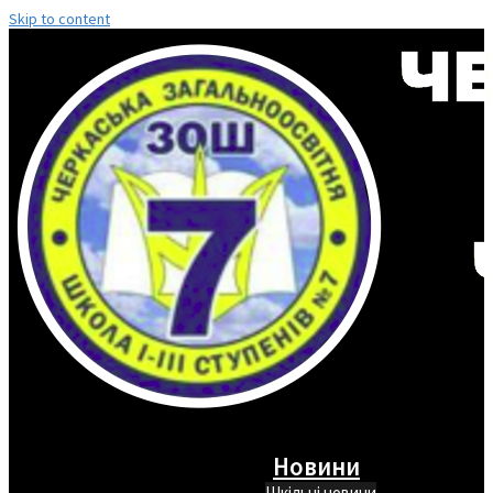
Skip to content
Новини
Шкільні новини