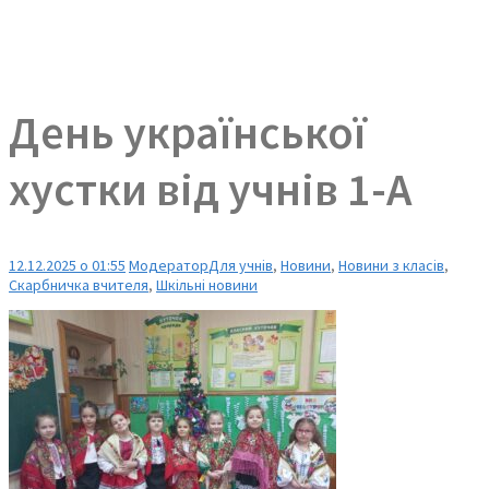
День української
хустки від учнів 1-А
12.12.2025 о 01:55
Модератор
Для учнів
,
Новини
,
Новини з класів
,
Скарбничка вчителя
,
Шкільні новини