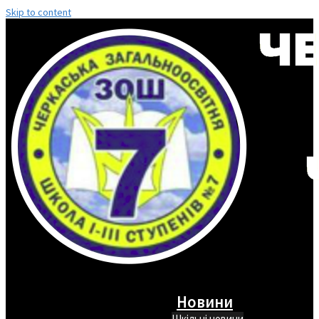
Skip to content
Новини
Шкільні новини