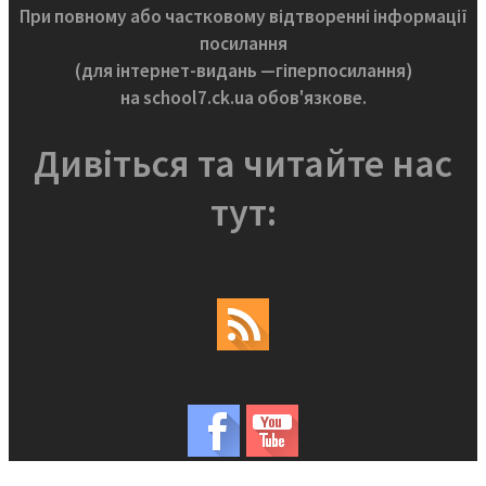
При повному або частковому відтворенні інформації
посилання
(для інтернет-видань —гіперпосилання)
на school7.ck.ua обов'язкове.
Дивіться та читайте нас
тут: