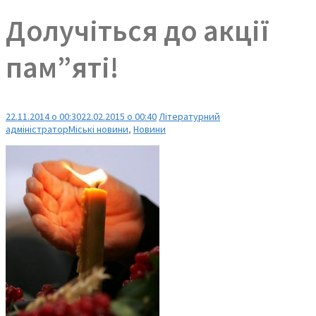
Долучіться до акції
пам”яті!
22.11.2014 о 00:30
22.02.2015 о 00:40
Літературний
адміністратор
Міські новини
,
Новини