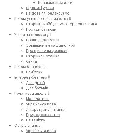
Позакласні заходи
Відкриті уроки
На дозвіллі релаксуємо
Школа успішного батьківства⇩
Сторінка майбутнього першокласника
Поради батькам
Учням на допомогу⇩
Правила для учнів
Зовнішній вигляд школяра
Про цікаве на дозвіллі
Сторінка Ботаніка
Свята
Школа безпеки⇩
Пам’ятки
Інтернет-безпека⇩
Для дітей
Для батьків
Початкова школа⇩
Математика
Українська мова
Літературне читання
Природознавство
На замітку
Острів знань⇩
Українська мова