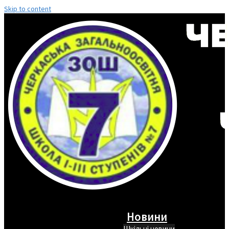
Skip to content
Новини
Шкільні новини