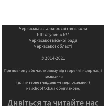
Черкаська загальноосвітня школа
І-ІІІ ступенів №7
Черкаської міської ради
Черкаської області
© 2014-2021
При повному або частковому відтворенні інформації
посилання
(для інтернет-видань —гіперпосилання)
на school7.ck.ua обов'язкове.
Дивіться та читайте нас