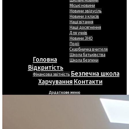
Міські новини
Новини звідусіль
Новини з класів
Наші вітання
Наші досягнення
Для учнів
Новини ЗНО
Події
Скарбничка вчителя
Школа батьківства
Головна
Школа безпеки
Відкритість
Безпечна школа
Фінансова звітність
Харчування
Контакти
Додаткове меню