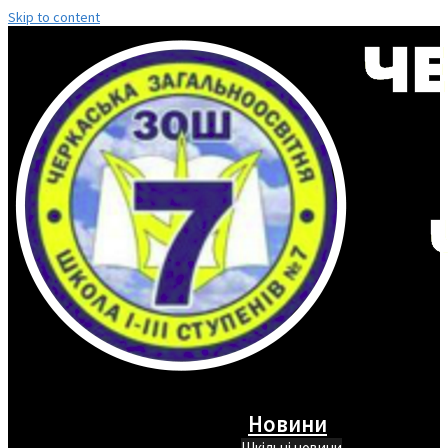
Skip to content
Новини
Шкільні новини