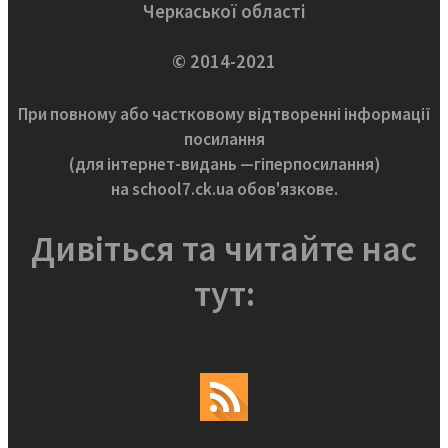
Черкаської області
© 2014-2021
При повному або частковому відтворенні інформації
посилання
(для інтернет-видань —гіперпосилання)
на school7.ck.ua обов'язкове.
Дивіться та читайте нас
тут: