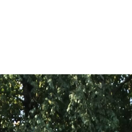
арчування
Контакти