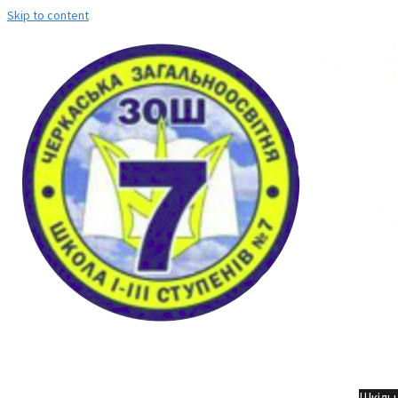
Skip to content
Но
Шкільн