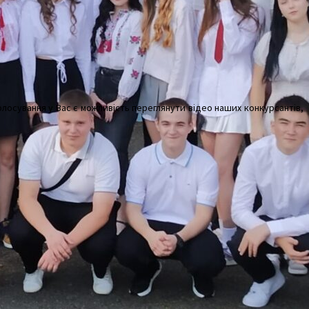
 голосування у Вас є можливість переглянути відео наших конкурсантів,