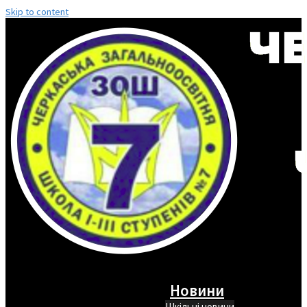
Skip to content
Новини
Шкільні новини