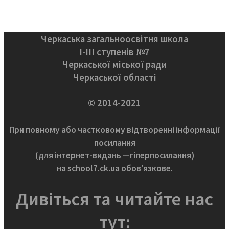
Черкаська загальноосвітня школа
І-ІІІ ступенів №7
Черкаської міської ради
Черкаської області
© 2014-2021
При повному або частковому відтворенні інформації
посилання
(для інтернет-видань —гіперпосилання)
на school7.ck.ua обов'язкове.
Дивіться та читайте нас
тут: