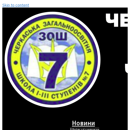
Skip to content
Новини
Шкільні новини