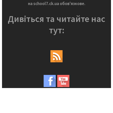
на school7.ck.ua обов'язкове.
Дивіться та читайте нас
тут: