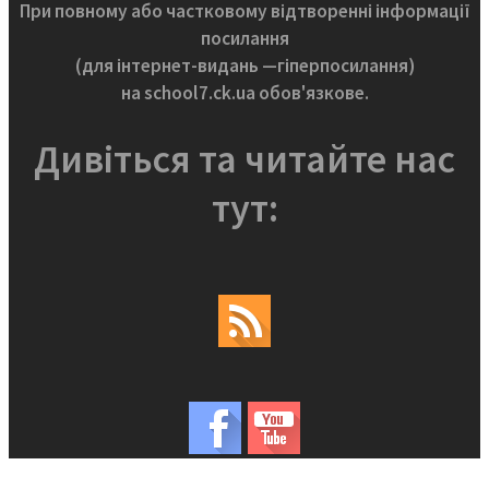
При повному або частковому відтворенні інформації
посилання
(для інтернет-видань —гіперпосилання)
на school7.ck.ua обов'язкове.
Дивіться та читайте нас
тут: