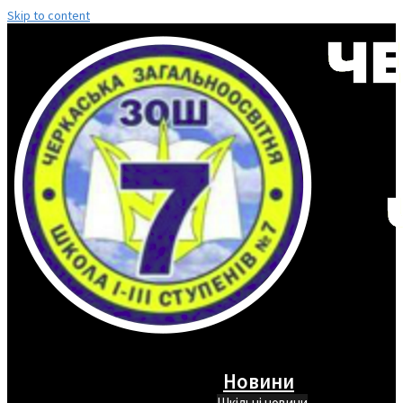
Skip to content
Новини
Шкільні новини