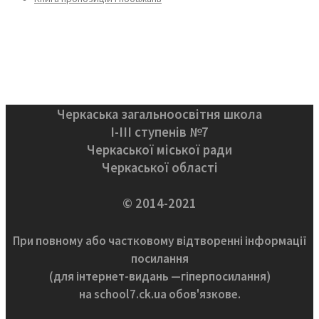
Черкаська загальноосвітня школа
І-ІІІ ступенів №7
Черкаської міської ради
Черкаської області
© 2014-2021
При повному або частковому відтворенні інформації
посилання
(для інтернет-видань —гіперпосилання)
на school7.ck.ua обов'язкове.