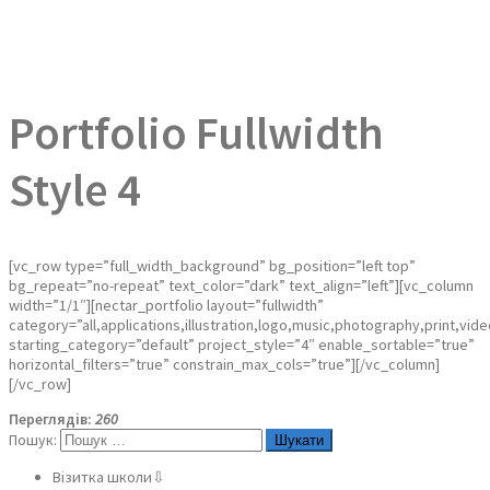
Portfolio Fullwidth
Style 4
[vc_row type=”full_width_background” bg_position=”left top”
bg_repeat=”no-repeat” text_color=”dark” text_align=”left”][vc_column
width=”1/1″][nectar_portfolio layout=”fullwidth”
category=”all,applications,illustration,logo,music,photography,print,vide
starting_category=”default” project_style=”4″ enable_sortable=”true”
horizontal_filters=”true” constrain_max_cols=”true”][/vc_column]
[/vc_row]
Переглядів:
260
Пошук:
Візитка школи⇩