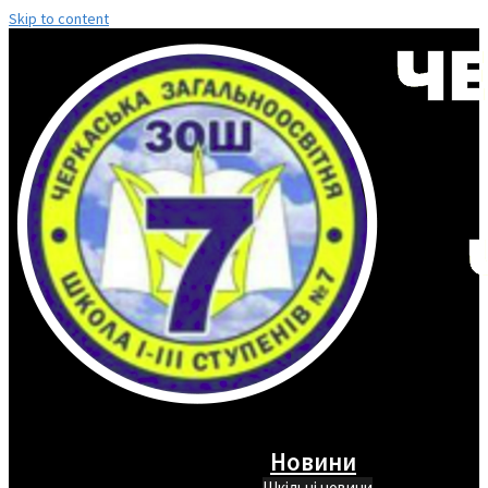
Skip to content
Новини
Шкільні новини