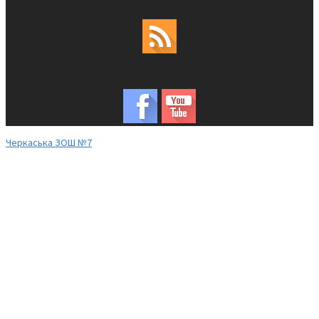
Черкаська ЗОШ №7