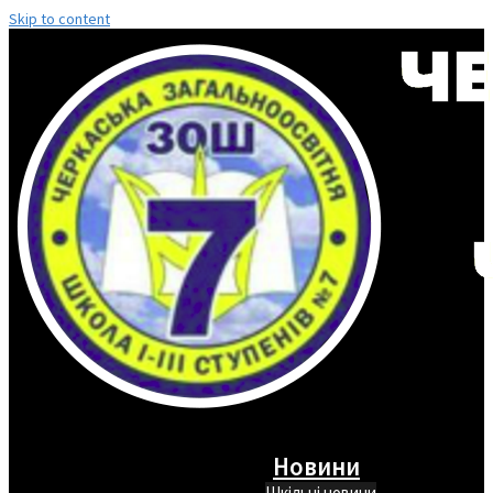
Skip to content
Новини
Шкільні новини