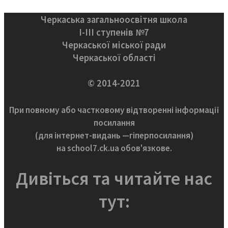
Черкаська загальноосвітня школа
І-ІІІ ступенів №7
Черкаської міської ради
Черкаської області
© 2014-2021
При повному або частковому відтворенні інформації
посилання
(для інтернет-видань —гіперпосилання)
на school7.ck.ua обов'язкове.
Дивіться та читайте нас
тут: