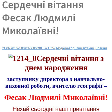
Сердечні вітання
Фесак Людмилі
Миколаївні!
21.06.2016 о 00:03
22.06.2016 о 10:52
Модератор
Наші вітання
,
Новини
Сердечні вітання з
днем народження
заступнику директора з навчально-
виховної роботи, вчителю географії –
Фесак Людмилі Миколаївні!
Нехай сьогодні наші привітання