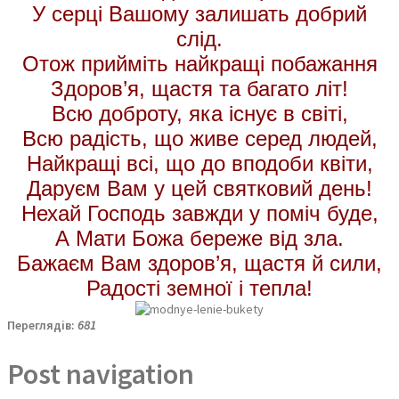
У серці Вашому залишать добрий
слід.
Отож прийміть найкращі побажання
Здоров’я, щастя та багато літ!
Всю доброту, яка існує в світі,
Всю радість, що живе серед людей,
Найкращі всі, що до вподоби квіти,
Даруєм Вам у цей святковий день!
Нехай Господь завжди у поміч буде,
А Мати Божа береже від зла.
Бажаєм Вам здоров’я, щастя й сили,
Радості земної і тепла!
Переглядів:
681
Post navigation