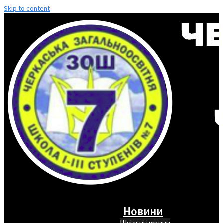
Skip to content
Новини
Шкільні новини