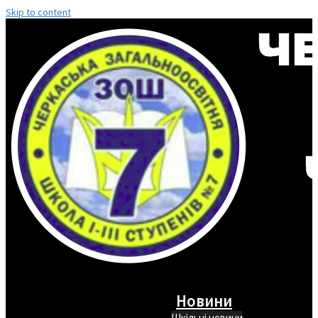
Skip to content
Новини
Шкільні новини