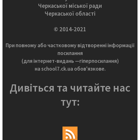
Черкаської міської ради
Черкаської області
© 2014-2021
При повному або частковому відтворенні інформації
посилання
(для інтернет-видань —гіперпосилання)
на school7.ck.ua обов'язкове.
Дивіться та читайте нас
тут: