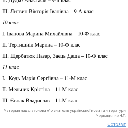
ІІІ. Литвин Вікторія Іванівна – 9-А клас
10 клас
І. Іванова Марина Михайлівна – 10-Ф клас
ІІ. Тертишнік Марина – 10-Ф клас
ІІІ. Щербатюк Назар, Заєць Даша – 10-Ф клас
11 клас
І. Кодь Марія Сергіївна – 11-М клас
ІІ. Мельник Крістіна – 11-М клас
III. Євпак Владислав – 11-М клас
Матеріал надала голова м\о вчителів української мови та літератури
Черкащенко Н.Г.
ФОТОЗВІТ