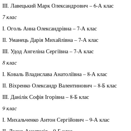
III. Лавецький Марк Олександрович – 6-А клас
7 клас
І. Оголь Анна Олександрівна – 7-А клас
ІІ. Уманець Дарія Михайлівна – 7-А клас
III. Удод Ангеліна Сергіївна – 7-А клас
8 клас
І. Коваль Владислава Анатоліївна – 8-А клас
ІІ. Віхренко Олександр Валентинович – 8-Б клас
III. Данілік Софія Ігорівна – 8-Б клас
9 клас
І. Михальченко Антон Сергійович – 9-А клас
ІІ. Дудко Анастасія – 9-Б клас