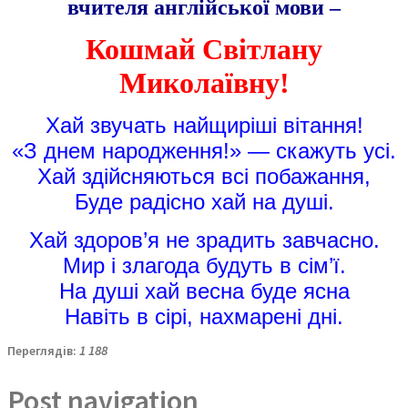
вчителя англійської мови –
Кошмай Світлану
Миколаївну!
Хай звучать найщиріші вітання!
«
З днем народження!» — скажуть усі.
Хай здійсняються всі побажання,
Буде радісно хай на душі.
Хай здоров’я не зрадить завчасно.
Мир і злагода будуть в сім’ї.
На душі хай весна буде ясна
Навіть в сірі, нахмарені дні.
Переглядів:
1 188
Post navigation