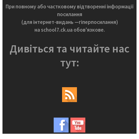
При повному або частковому відтворенні інформації
посилання
(для інтернет-видань —гіперпосилання)
на school7.ck.ua обов'язкове.
Дивіться та читайте нас
тут: