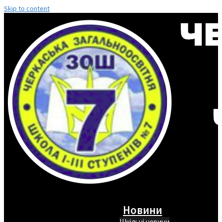
Skip to content
Новини
Шкільні новини