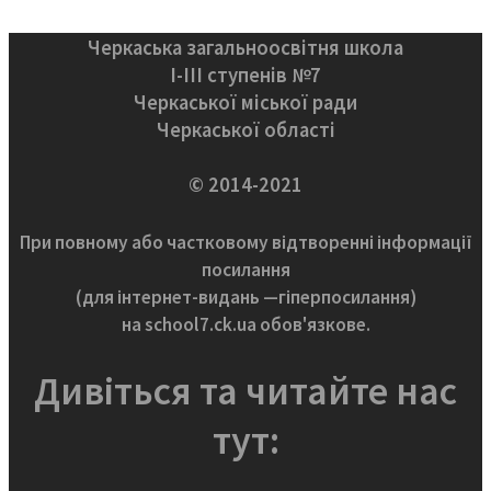
Черкаська загальноосвітня школа
І-ІІІ ступенів №7
Черкаської міської ради
Черкаської області
© 2014-2021
При повному або частковому відтворенні інформації
посилання
(для інтернет-видань —гіперпосилання)
на school7.ck.ua обов'язкове.
Дивіться та читайте нас
тут: