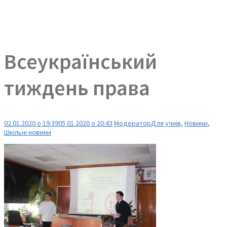
Всеукраїнський
тиждень права
02.01.2020 о 19:39
05.01.2020 о 20:43
Модератор
Для учнів
,
Новини
,
Шкільні новини