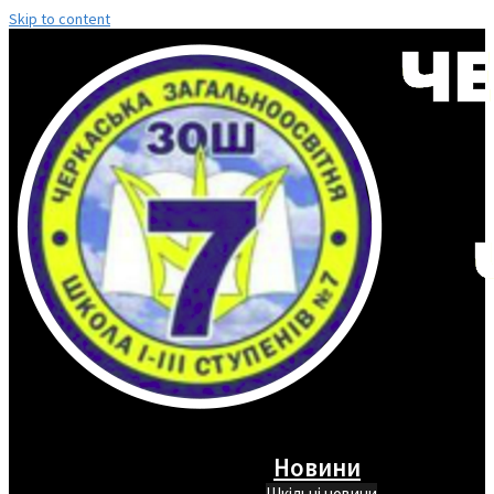
Skip to content
Новини
Шкільні новини