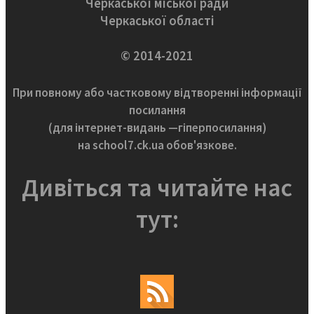
Черкаської міської ради
Черкаської області
© 2014-2021
При повному або частковому відтворенні інформації
посилання
(для інтернет-видань —гіперпосилання)
на school7.ck.ua обов'язкове.
Дивіться та читайте нас
тут: