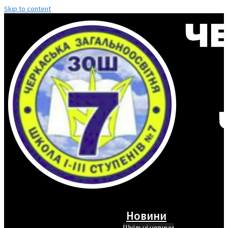
Skip to content
Новини
Шкільні новини