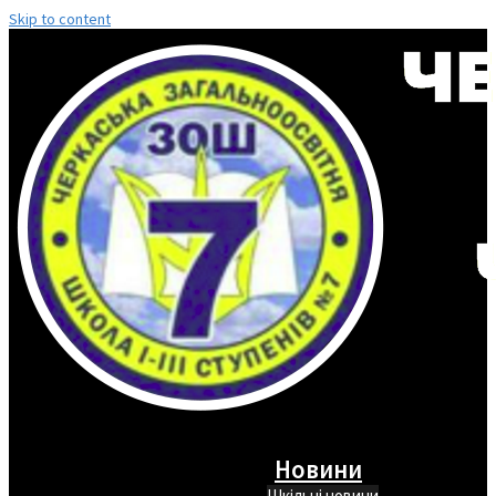
Skip to content
Новини
Шкільні новини