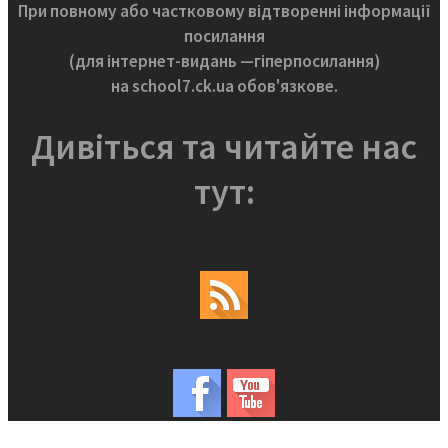
При повному або частковому відтворенні інформації
посилання
(для інтернет-видань —гіперпосилання)
на school7.ck.ua обов'язкове.
Дивіться та читайте нас
тут: