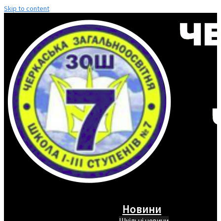
Skip to content
Новини
Шкільні новини