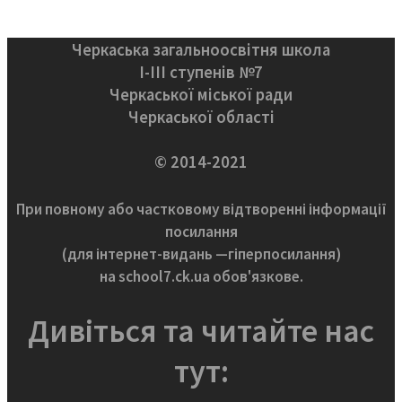
Черкаська загальноосвітня школа
І-ІІІ ступенів №7
Черкаської міської ради
Черкаської області
© 2014-2021
При повному або частковому відтворенні інформації
посилання
(для інтернет-видань —гіперпосилання)
на school7.ck.ua обов'язкове.
Дивіться та читайте нас
тут: