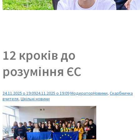
12 кроків до
розуміння ЄС
24.11.2025 о 19:09
24.11.2025 о 19:09
Модератор
Новини
,
Скарбничка
вчителя
,
Шкільні новини