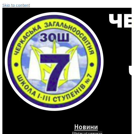
Skip to content
Новини
Шкільні новини