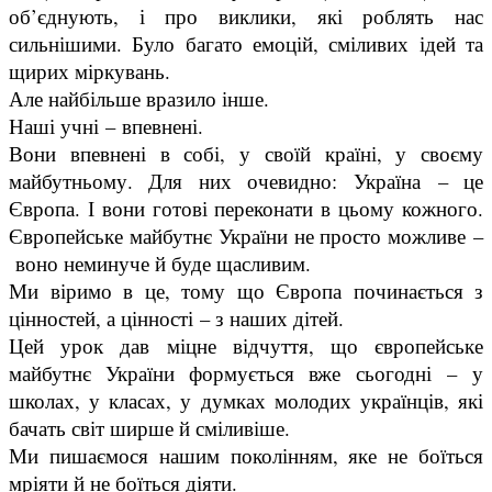
об’єднують, і про виклики, які роблять нас
сильнішими. Було багато емоцій, сміливих ідей та
щирих міркувань.
Але найбільше вразило інше.
Наші учні – впевнені.
Вони впевнені в собі, у своїй країні, у своєму
майбутньому. Для них очевидно: Україна – це
Європа. І вони готові переконати в цьому кожного.
Європейське майбутнє України не просто можливе –
воно неминуче й буде щасливим.
Ми віримо в це, тому що Європа починається з
цінностей, а цінності – з наших дітей.
Цей урок дав міцне відчуття, що європейське
майбутнє України формується вже сьогодні – у
школах, у класах, у думках молодих українців, які
бачать світ ширше й сміливіше.
Ми пишаємося нашим поколінням, яке не боїться
мріяти й не боїться діяти.