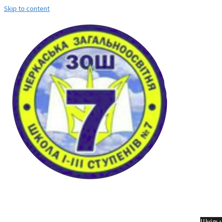
Skip to content
Но
Шкільн