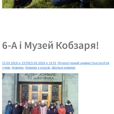
6-А і Музей Кобзаря!
15.03.2018 о 23:50
15.03.2018 о 23:51
Літературний адміністратор
Для
учнів
,
Новини
,
Новини з класів
,
Шкільні новини