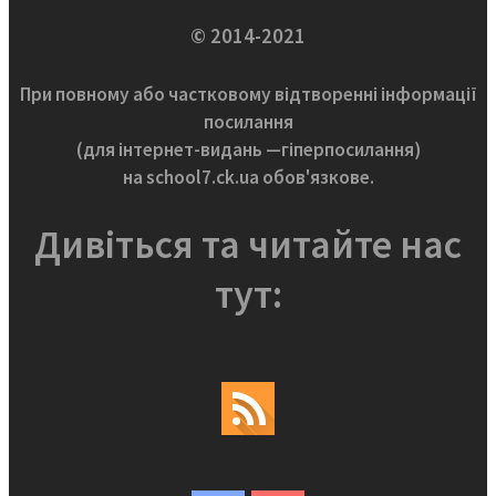
© 2014-2021
При повному або частковому відтворенні інформації
посилання
(для інтернет-видань —гіперпосилання)
на school7.ck.ua обов'язкове.
Дивіться та читайте нас
тут: