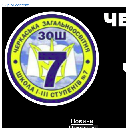
Skip to content
Новини
Шкільні новини