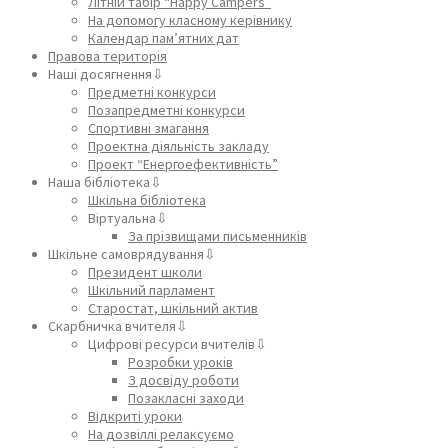
Літній табір “Happy Campers”
На допомогу класному керівнику
Календар пам’ятних дат
Правова територія
Наші досягнення⇩
Предметні конкурси
Позапредметні конкурси
Спортивні змагання
Проектна діяльність закладу
Проект “Енергоефективність”
Наша бібліотека⇩
Шкільна бібліотека
Віртуальна⇩
За прізвищами письменників
Шкільне самоврядування⇩
Президент школи
Шкільний парламент
Старостат, шкільний актив
Скарбничка вчителя⇩
Цифрові ресурси вчителів⇩
Розробки уроків
З досвіду роботи
Позакласні заходи
Відкриті уроки
На дозвіллі релаксуємо