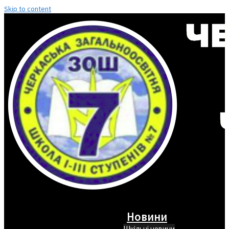
Skip to content
Новини
Шкільні новини