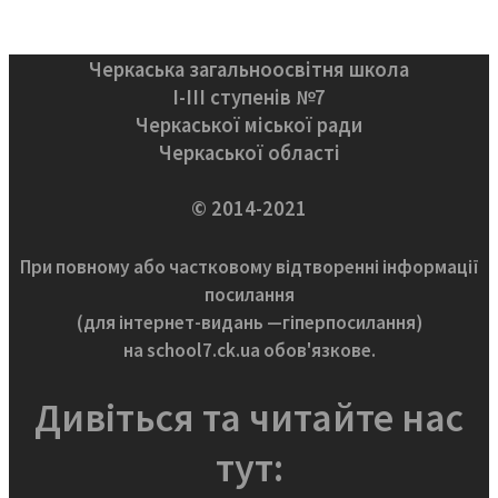
Черкаська загальноосвітня школа
І-ІІІ ступенів №7
Черкаської міської ради
Черкаської області
© 2014-2021
При повному або частковому відтворенні інформації
посилання
(для інтернет-видань —гіперпосилання)
на school7.ck.ua обов'язкове.
Дивіться та читайте нас
тут: