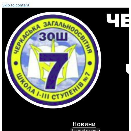
Skip to content
Новини
Шкільні новини