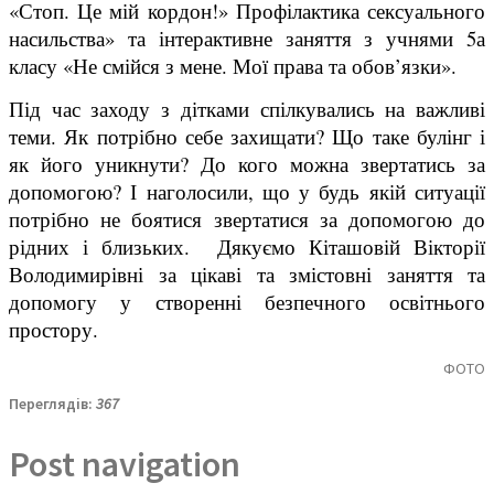
«Стоп. Це мій кордон!» Профілактика сексуального
насильства» та інтерактивне заняття з учнями 5а
класу «Не смійся з мене. Мої права та обов’язки».
Під час заходу з дітками спілкувались на важливі
теми. Як потрібно себе захищати? Що таке булінг і
як його уникнути? До кого можна звертатись за
допомогою? І наголосили, що у будь якій ситуації
потрібно не боятися звертатися за допомогою до
рідних і близьких. Дякуємо Кіташовій Вікторії
Володимирівні за цікаві та змістовні заняття та
допомогу у створенні безпечного освітнього
простору.
ФОТО
Переглядів:
367
Post navigation