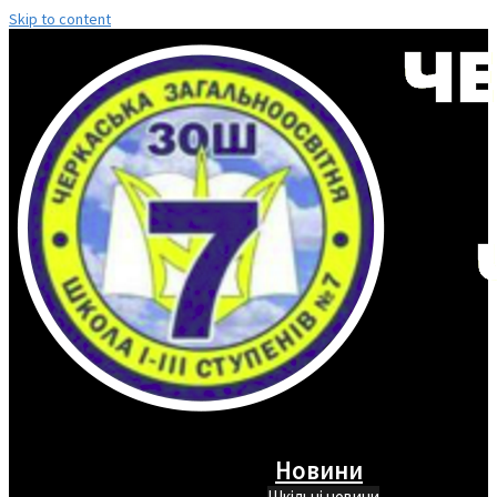
Skip to content
Новини
Шкільні новини