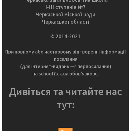
І-ІІІ ступенів №7
Черкаської міської ради
Черкаської області
© 2014-2021
При повному або частковому відтворенні інформації
посилання
(для інтернет-видань —гіперпосилання)
на school7.ck.ua обов'язкове.
Дивіться та читайте нас
тут: