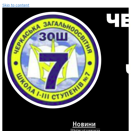
Skip to content
Новини
Шкільні новини