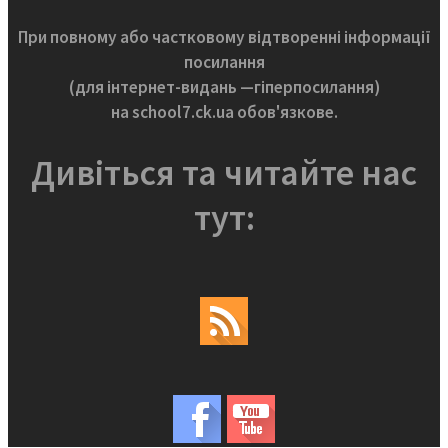
При повному або частковому відтворенні інформації
посилання
(для інтернет-видань —гіперпосилання)
на school7.ck.ua обов'язкове.
Дивіться та читайте нас
тут: