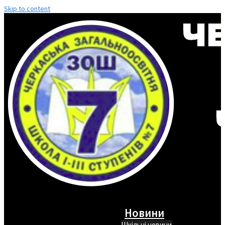
Skip to content
Новини
Шкільні новини