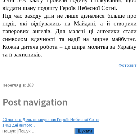
віддати шану подвигу Героїв Небесної Сотні.
​Під час заходу діти не лише дізналися більше про
події, які відбувались на Майдані, а й створили
паперових ангелів. Для малечі ці ангелики стали
символом вдячності та надії на мирне майбутнє.
Кожна дитяча робота – це щира молитва за Україну
та її захисників.
Фотозвіт
Переглядів:
103
Post navigation
20 лютого День вшанування Героїв Небесної Сотні
1462 дні лютого…
Пошук: