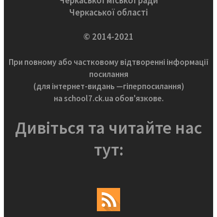
Черкаської міської ради
Черкаської області
© 2014-2021
При повному або частковому відтворенні інформації
посилання
(для інтернет-видань —гіперпосилання)
на school7.ck.ua обов'язкове.
Дивіться та читайте нас
тут: