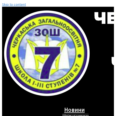
Skip to content
Новини
Шкільні новини