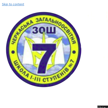
Skip to content
Но
Шкільн