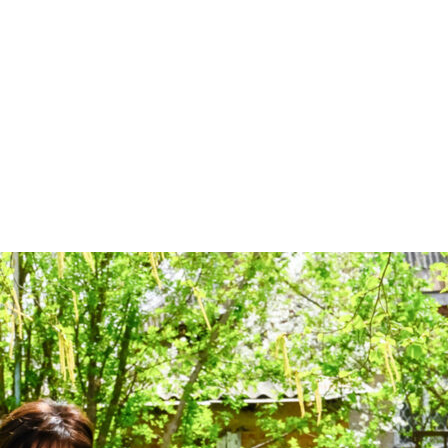
арчування
Контакти