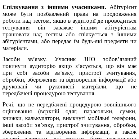
Спілкування з іншими учасниками.
Абітурієнт
може бути позбавлений права на продовження
роботи над тестом, якщо в аудиторії де проводиться
тестування він заважає іншим абітурієнтам
працювати над тестом або спілкується з іншими
абітурієнтами, або передає їм будь-які предмети чи
матеріали.
Засоби зв’язку. Учасник ЗНО зобов’язаний
покинути аудиторію якщо з’ясується, що він має
при собі засоби зв’язку, пристрої зчитування,
обробки, збереження та відтворення інформації або
друковані чи рукописні матеріали, що не
передбачені процедурою тестування.
Речі, що не передбачені процедурою зовнішнього
оцінювання (верхній одяг, парасольки, сумки,
книжки, калькулятори, вимкнуті мобільні телефони,
інші засоби зв’язку, пристрої зчитування, обробки,
збереження та відтворення інформації, а також
окремі елементи, які можуть бути складовими