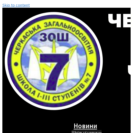
Skip to content
Новини
Шкільні новини