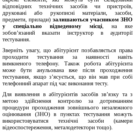
відповідних технічних засобів чи пристроїв,
друковані або рукописні матеріали, засоби,
предмети, прилади)
залишаються учасником ЗНО
у спеціально відведеному місці
, на яке
зобов’язаний вказати інструктор в аудиторії
тестування.
Зверніть увагу, що абітурієнт позбавляється права
проходити тестування за наявності навіть
вимкненого телефону. Також робота абітурієнта
може бути анульована вже після проходження
тестування, якщо з’ясується, що він мав при собі
телефонний апарат під час виконання тесту.
Для виявлення в абітурієнтів засобів зв’язку та з
метою здійснення контролю за дотриманням
процедури проходження зовнішнього незалежного
оцінювання (ЗНО) в пунктах тестування можуть
використовуватися технічні засоби (камери
відеоспостереження, металодетектори тощо).