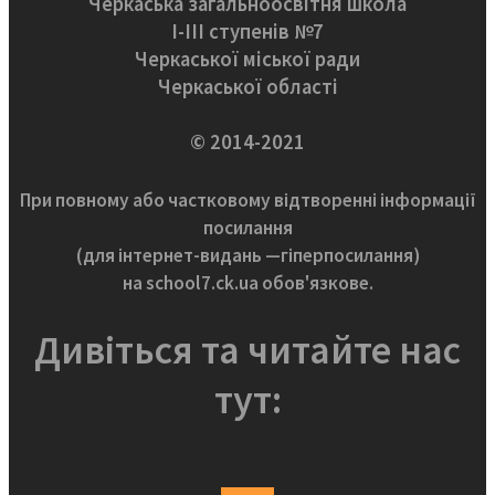
Черкаська загальноосвітня школа
І-ІІІ ступенів №7
Черкаської міської ради
Черкаської області
© 2014-2021
При повному або частковому відтворенні інформації
посилання
(для інтернет-видань —гіперпосилання)
на school7.ck.ua обов'язкове.
Дивіться та читайте нас
тут: