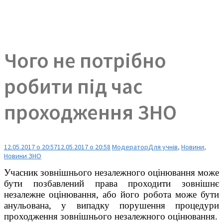
Чого не потрібно
робити під час
проходження ЗНО
12.05.2017 о 20:57
12.05.2017 о 20:58
Модератор
Для учнів
,
Новини
,
Новини ЗНО
Учасник зовнішнього незалежного оцінювання може
бути позбавлений права проходити зовнішнє
незалежне оцінювання, або його робота може бути
анульована, у випадку порушення процедури
проходження зовнішнього незалежного оцінювання.