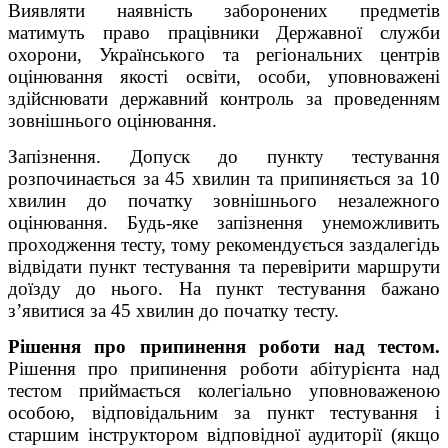
Виявляти наявність заборонених предметів
матимуть право працівники Державної служби
охорони, Українського та регіональних центрів
оцінювання якості освіти, особи, уповноважені
здійснювати державний контроль за проведенням
зовнішнього оцінювання.
Запізнення. Допуск до пункту тестування
розпочинається за 45 хвилин та припиняється за 10
хвилин до початку зовнішнього незалежного
оцінювання. Будь-яке запізнення унеможливить
проходження тесту, тому рекомендується заздалегідь
відвідати пункт тестування та перевірити маршрути
доїзду до нього. На пункт тестування бажано
з’явитися за 45 хвилин до початку тесту.
Рішення про припинення роботи над тестом.
Рішення про припинення роботи абітурієнта над
тестом приймається колегіально уповноваженою
особою, відповідальним за пункт тестування і
старшим інструктором відповідної аудиторії (якщо