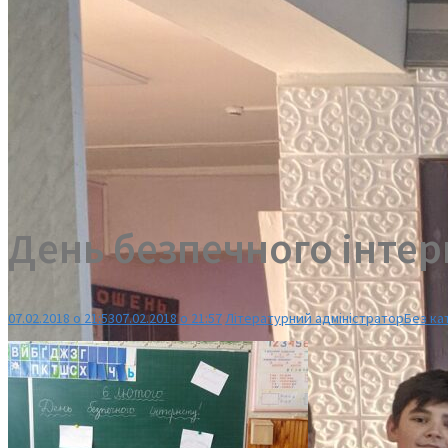
День безпечного інтерн
07.02.2018 о 21:53
07.02.2018 о 21:57
Літературний адміністратор
Без кат