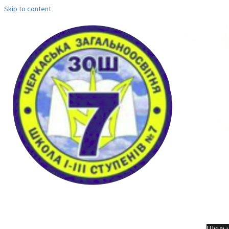
Skip to content
Но
Шкільн