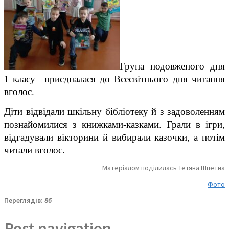
Група подовженого дня
1 класу приєдналася до Всесвітнього дня читання
вголос.
Діти відвідали шкільну бібліотеку й з задоволенням
познайомилися з книжками-казками. Грали в ігри,
відгадували вікторини й вибирали казочки, а потім
читали вголос.
Матеріалом поділилась Тетяна Шпетна
Фото
Переглядів:
86
Post navigation