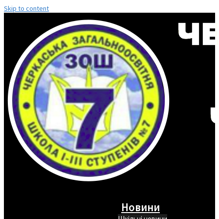
Skip to content
Новини
Шкільні новини