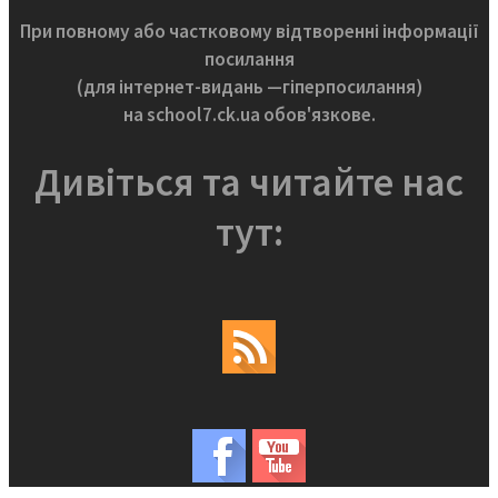
При повному або частковому відтворенні інформації
посилання
(для інтернет-видань —гіперпосилання)
на school7.ck.ua обов'язкове.
Дивіться та читайте нас
тут: