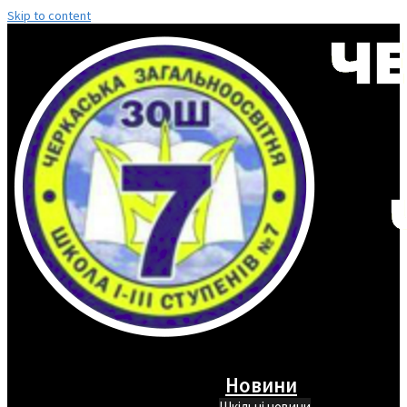
Skip to content
Новини
Шкільні новини