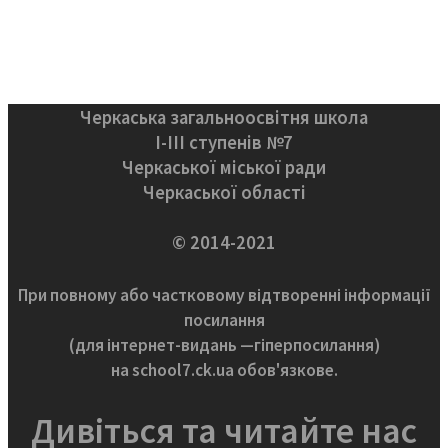
Черкаська загальноосвітня школа
І-ІІІ ступенів №7
Черкаської міської ради
Черкаської області
© 2014-2021
При повному або частковому відтворенні інформації
посилання
(для інтернет-видань —гіперпосилання)
на school7.ck.ua обов'язкове.
Дивіться та читайте нас