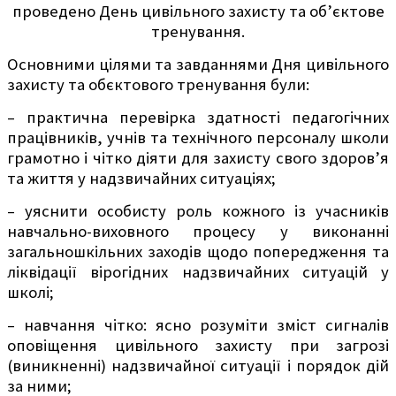
проведено День цивільного захисту та об’єктове
тренування.
Основними цілями та завданнями Дня цивільного
захисту та обєктового тренування були:
– практична перевірка здатності педагогічних
працівників, учнів та технічного персоналу школи
грамотно і чітко діяти для захисту свого здоров’я
та життя у надзвичайних ситуаціях;
– уяснити особисту роль кожного із учасників
навчально-виховного процесу у виконанні
загальношкільних заходів щодо попередження та
ліквідації вірогідних надзвичайних ситуацій у
школі;
– навчання чітко: ясно розуміти зміст сигналів
оповіщення цивільного захисту при загрозі
(виникненні) надзвичайної ситуації і порядок дій
за ними;