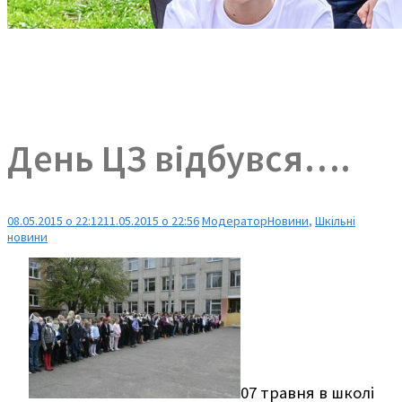
День ЦЗ відбувся….
08.05.2015 о 22:12
11.05.2015 о 22:56
Модератор
Новини
,
Шкільні
новини
07 травня в школі