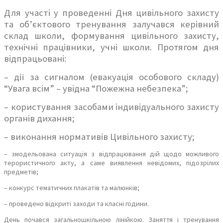
Для участі у проведенні Дня цивільного захисту
та об’єктового тренування залучався керівний
склад школи, формування цивільного захисту,
технічні працівники, учні школи.
Протягом дня
відпрацьовані:
– дії за сигналом (евакуація особового складу)
“Увага всім” – увідна “Пожежна небезпека”;
– користування засобами індивідуального захисту
органів дихання;
– виконання нормативів Цивільного захисту;
– змодельована ситуація з відпрацювання дій щодо можливого
терористичного акту, а саме виявлення невідомих, підозрілих
предметів;
– конкурс тематичних плакатів та малюнків;
– проведено відкриті заходи та класні години.
День почався загальношкільною лінійкою. Заняття і тренування