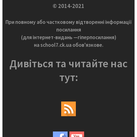
© 2014-2021
При повному або частковому відтворенні інформації
посилання
(для інтернет-видань —гіперпосилання)
на school7.ck.ua обов'язкове.
Дивіться та читайте нас
тут: