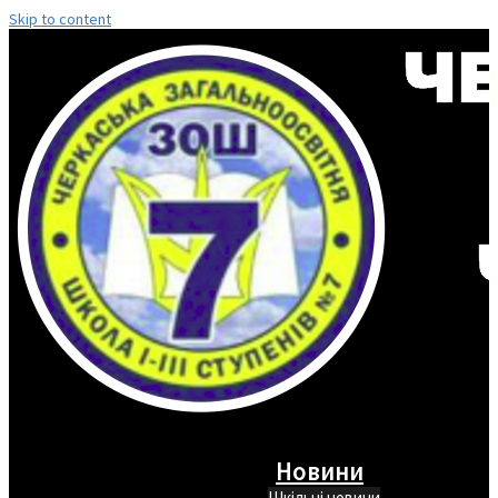
Skip to content
Новини
Шкільні новини