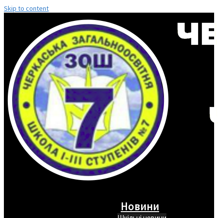
Skip to content
Новини
Шкільні новини