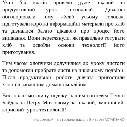
Учні 5-х класів провели дуже цікавий та
продуктивний урок технологій. Дівчатка
обговорювали тему «Хліб усьому голова»,
підготували короткі інформаційні матеріали про хліб
та дізналися багато цікавого про процес його
випікання. Вони переглянули, як правильно готувати
хліб та освоїли основи технології його
приготування.
Тим часом хлопчики долучилися до уроку чистоти
та допомогли прибрати листя на шкільному подвір’ї.
Після продуктивної роботи дівчата пригостили
хлопців запашним домашнім хлібом.
Висловлюємо щиру подяку нашим вчителям Тетяні
Байдак та Петру Мозговому за цікавий, змістовний.
корисний урок технологій!
Інформаційні матеріали надала Вікторія АСТАПЕНКО