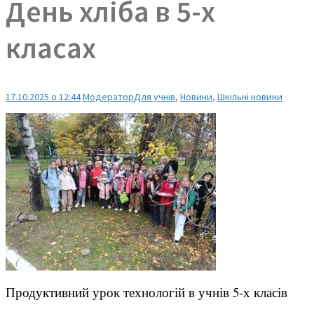
День хліба в 5-х
класах
17.10.2025 о 12:44
Модератор
Для учнів
,
Новини
,
Шкільні новини
Продуктивний урок технологій в учнів 5-х класів