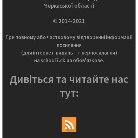
Черкаської області
© 2014-2021
При повному або частковому відтворенні інформації
посилання
(для інтернет-видань —гіперпосилання)
на school7.ck.ua обов'язкове.
Дивіться та читайте нас
тут: