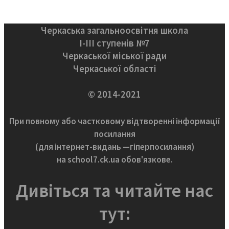
Черкаська загальноосвітня школа
І-ІІІ ступенів №7
Черкаської міської ради
Черкаської області
© 2014-2021
При повному або частковому відтворенні інформації
посилання
(для інтернет-видань —гіперпосилання)
на school7.ck.ua обов'язкове.
Дивіться та читайте нас
тут: