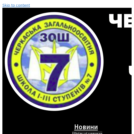
Skip to content
Новини
Шкільні новини