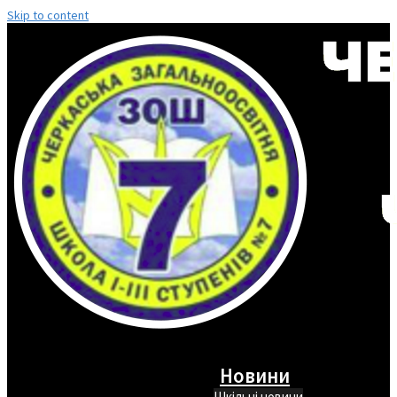
Skip to content
Новини
Шкільні новини