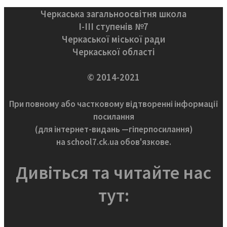
Черкаська загальноосвітня школа
І-ІІІ ступенів №7
Черкаської міської ради
Черкаської області
© 2014-2021
При повному або частковому відтворенні інформації
посилання
(для інтернет-видань —гіперпосилання)
на school7.ck.ua обов'язкове.
Дивіться та читайте нас
тут: