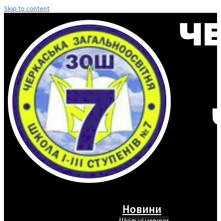
Skip to content
Новини
Шкільні новини