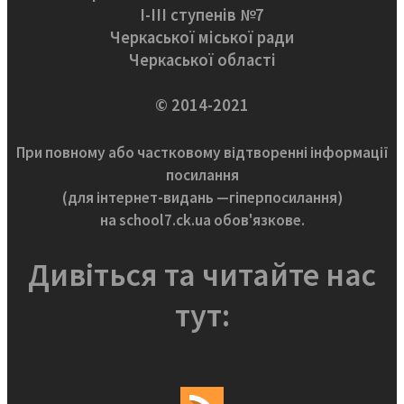
І-ІІІ ступенів №7
Черкаської міської ради
Черкаської області
© 2014-2021
При повному або частковому відтворенні інформації
посилання
(для інтернет-видань —гіперпосилання)
на school7.ck.ua обов'язкове.
Дивіться та читайте нас
тут: