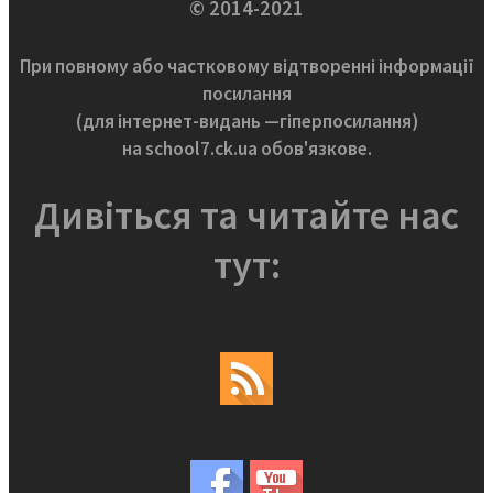
© 2014-2021
При повному або частковому відтворенні інформації
посилання
(для інтернет-видань —гіперпосилання)
на school7.ck.ua обов'язкове.
Дивіться та читайте нас
тут: