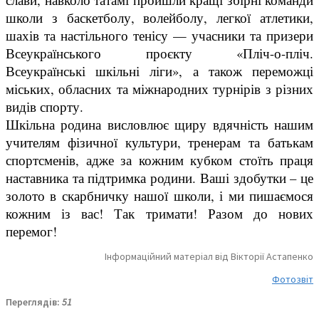
школи з баскетболу, волейболу, легкої атлетики,
шахів та настільного тенісу — учасники та призери
Всеукраїнського проєкту «Пліч-о-пліч.
Всеукраїнські шкільні ліги», а також переможці
міських, обласних та міжнародних турнірів з різних
видів спорту.
​Шкільна родина висловлює щиру вдячність нашим
учителям фізичної культури, тренерам та батькам
спортсменів, адже за кожним кубком стоїть праця
наставника та підтримка родини. Ваші здобутки – це
золото в скарбничку нашої школи, і ми пишаємося
кожним із вас! Так тримати! Разом до нових
перемог!
Інформаційний матеріал від Вікторії Астапенко
Фотозвіт
Переглядів:
51