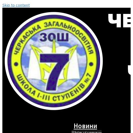
Skip to content
Новини
Шкільні новини