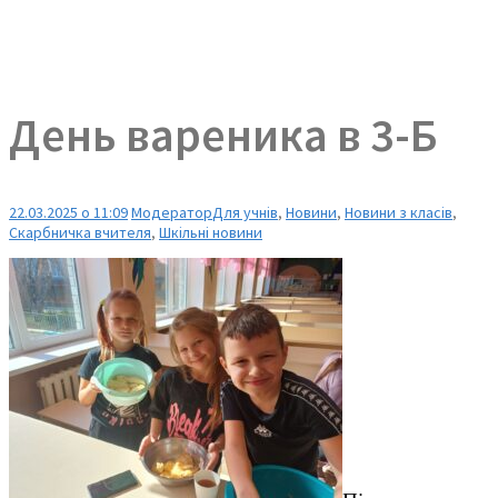
День вареника в 3-Б
22.03.2025 о 11:09
Модератор
Для учнів
,
Новини
,
Новини з класів
,
Скарбничка вчителя
,
Шкільні новини