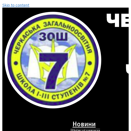
Skip to content
Новини
Шкільні новини