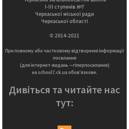
І-ІІІ ступенів №7
Черкаської міської ради
Черкаської області
© 2014-2021
При повному або частковому відтворенні інформації
посилання
(для інтернет-видань —гіперпосилання)
на school7.ck.ua обов'язкове.
Дивіться та читайте нас
тут: