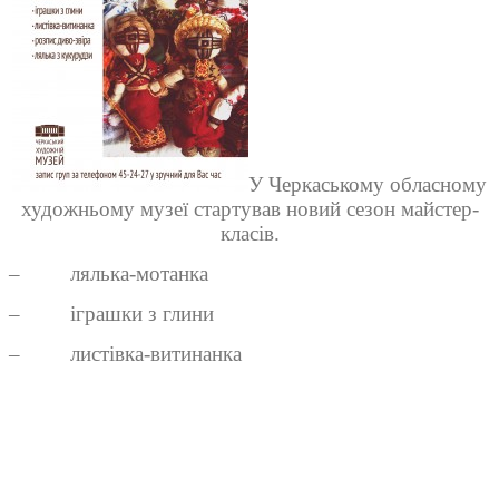
У Черкаському обласному
художньому музеї стартував новий сезон майстер-
класів.
–
лялька-мотанка
–
іграшки з глини
–
листівка-витинанка