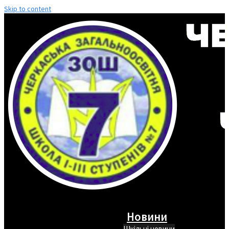
Skip to content
Новини
Шкільні новини