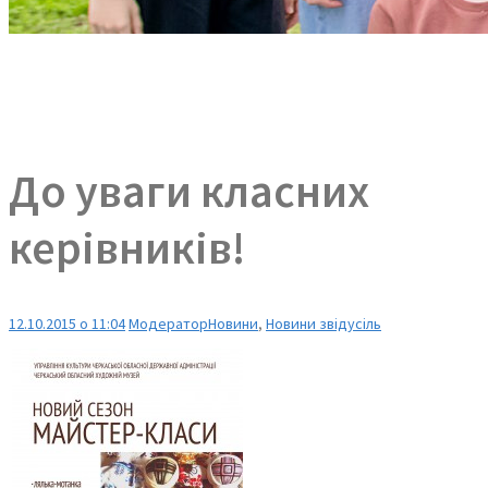
До уваги класних
керівників!
12.10.2015 о 11:04
Модератор
Новини
,
Новини звідусіль