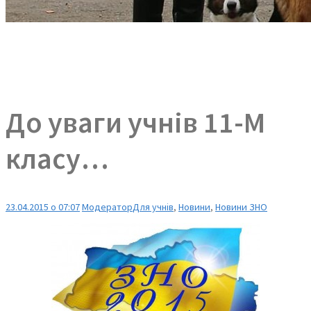
До уваги учнів 11-М
класу…
23.04.2015 о 07:07
Модератор
Для учнів
,
Новини
,
Новини ЗНО