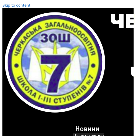
Skip to content
Новини
Шкільні новини