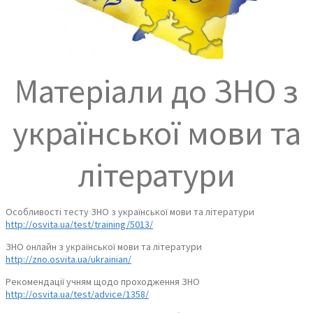
Матеріали до ЗНО з
української мови та
літератури
Особливості тесту ЗНО з української мови та літератури
http://osvita.ua/test/training/5013/
ЗНО онлайн з української мови та літератури
http://zno.osvita.ua/ukrainian/
Рекомендації учням щодо проходження ЗНО
http://osvita.ua/test/advice/1358/