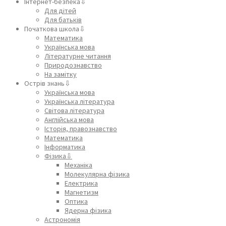
Інтернет-безпека⇩
Для дітей
Для батьків
Початкова школа⇩
Математика
Українська мова
Літературне читання
Природознавство
На замітку
Острів знань⇩
Українська мова
Українська література
Світова література
Англійська мова
Історія, правознавство
Математика
Інформатика
Фізика⇩
Механіка
Молекулярна фізика
Електрика
Магнетизм
Оптика
Ядерна фізика
Астрономія