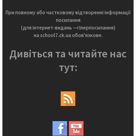
При повному або частковому відтворенні інформації
посилання
(для інтернет-видань —гіперпосилання)
на school7.ck.ua обов'язкове.
Дивіться та читайте нас
тут: