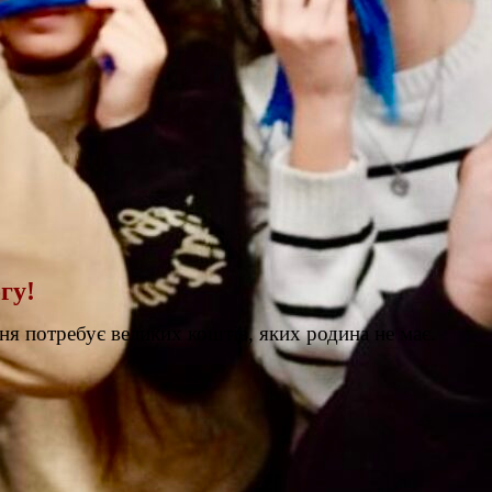
гу!
ня потребує великих коштів, яких родина не має.