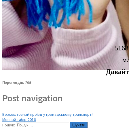
5168
м.
Давайт
Переглядів:
768
Post navigation
Безкоштовний проїзд у громадському транспорті!
Мовний табір-2016
Пошук: