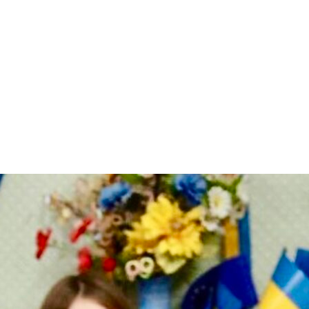
арчування
Контакти