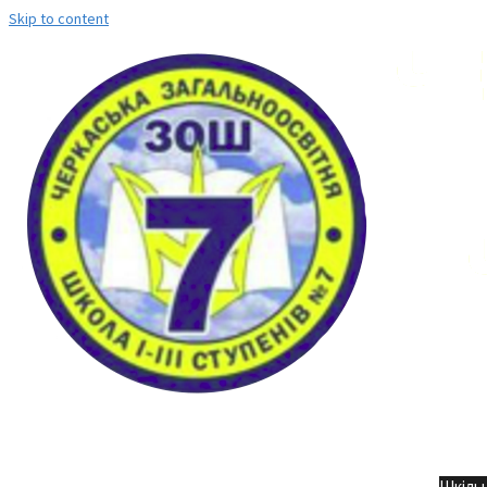
Skip to content
Но
Шкільн