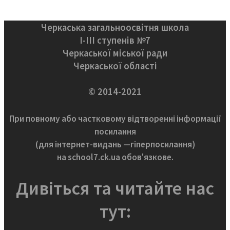
Черкаська загальноосвітня школа
І-ІІІ ступенів №7
Черкаської міської ради
Черкаської області
© 2014-2021
При повному або частковому відтворенні інформації
посилання
(для інтернет-видань —гіперпосилання)
на school7.ck.ua обов'язкове.
Дивіться та читайте нас
тут: