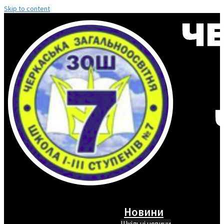
Skip to content
Новини
Шкільні новини